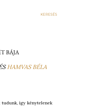
KERESÉS
ÉT BÁJA
ÉS
HAMVAS BÉLA
t tudunk, így kénytelenek