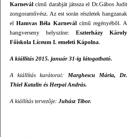
Karnevál
című darabját játssza el Dr.Gábos Judit
zongoraművész. Az est során részletek hangzanak
el
Hamvas Béla Karnevál
című regényéből. A
hangverseny helyszíne:
Eszterházy Károly
Főiskola Líceum I. emeleti Kápolna
.
A kiállítás
2015. január 31
-ig látogatható.
A kiállítás kurátorai:
Marghescu Mária, Dr.
Thiel Katalin és Herpai András.
A kiállítás tervezője:
Juhász Tibor.