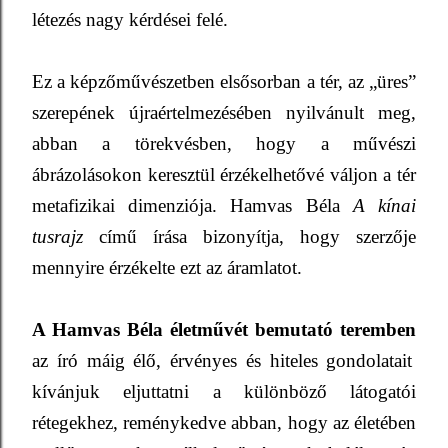
létezés nagy kérdései felé.
Ez a képzőművészetben elsősorban a tér, az „üres”
szerepének újraértelmezésében nyilvánult meg,
abban a törekvésben, hogy a művészi
ábrázolásokon keresztül érzékelhetővé váljon a tér
metafizikai dimenziója. Hamvas Béla
A kínai
tusrajz
című írása bizonyítja, hogy szerzője
mennyire érzékelte ezt az áramlatot.
A Hamvas Béla életművét bemutató teremben
az író máig élő, érvényes és hiteles gondolatait
kívánjuk eljuttatni a különböző látogatói
rétegekhez, reménykedve abban, hogy az életében