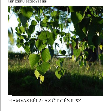
NÉPSZERŰ BEJEGYZÉSEK
HAMVAS BÉLA: AZ ÖT GÉNIUSZ