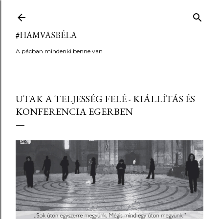
Ugrás a fő tartalomra
#HAMVASBÉLA
A pácban mindenki benne van
UTAK A TELJESSÉG FELÉ - KIÁLLÍTÁS ÉS
KONFERENCIA EGERBEN