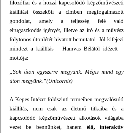
filozófiai és a hozzá kapcsolódó képzőművészeti
kiállítást összeköti a címben megfogalmazott
gondolat, amely a teljesség felé való
elrugaszkodás igényét, illetve az író és a művész
folytonos útonlétét hivatott bemutatni. Jól kifejezi
mindezt a kiállítás – Hamvas Bélától idézett –
mottója:
„Sok úton egyszerre megyünk. Mégis mind egy
úton megyünk.”(Unicornis)
A Kepes Intézet földszinti termeiben megvalósuló
kiállítás, nem csak az életmű titkaiba és a
kapcsolódó képzőművészeti alkotások világába
vezet be bennünket, hanem
élő, interaktív