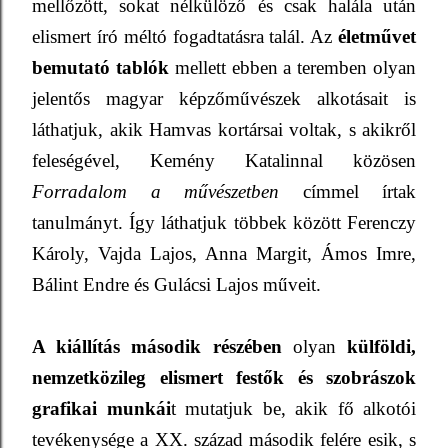
mellőzött, sokat nélkülöző és csak halála után
elismert író méltó fogadtatásra talál. Az
életművet
bemutató tablók
mellett ebben a teremben olyan
jelentős magyar képzőművészek alkotásait is
láthatjuk, akik Hamvas kortársai voltak, s akikről
feleségével, Kemény Katalinnal közösen
Forradalom a művészetben
címmel írtak
tanulmányt. Így láthatjuk többek között Ferenczy
Károly, Vajda Lajos, Anna Margit, Ámos Imre,
Bálint Endre és Gulácsi Lajos műveit.
A kiállítás második részében
olyan
külföldi,
nemzetközileg elismert festők és szobrászok
grafikai munkái
t mutatjuk be, akik fő alkotói
tevékenysége a XX. század második felére esik, s