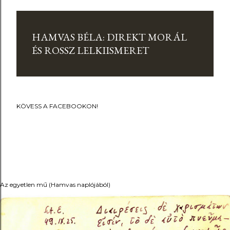
HAMVAS BÉLA: DIREKT MORÁL
ÉS ROSSZ LELKIISMERET
KÖVESS A FACEBOOKON!
Az egyetlen mű (Hamvas naplójából)