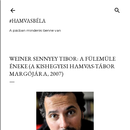
Ugrás a fő tartalomra
#HAMVASBÉLA
A pácban mindenki benne van
WEINER SENNYEY TIBOR: A FÜLEMÜLE
ÉNEKE (A KISHEGYESI HAMVAS-TÁBOR
MARGÓJÁRA, 2007)