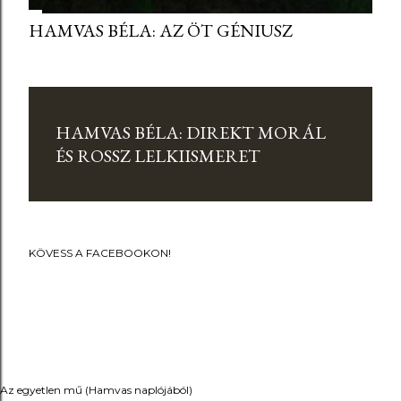
HAMVAS BÉLA: AZ ÖT GÉNIUSZ
HAMVAS BÉLA: DIREKT MORÁL
ÉS ROSSZ LELKIISMERET
KÖVESS A FACEBOOKON!
Az egyetlen mű (Hamvas naplójából)