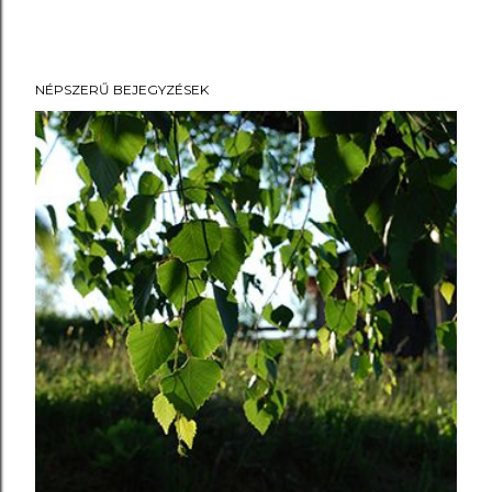
NÉPSZERŰ BEJEGYZÉSEK