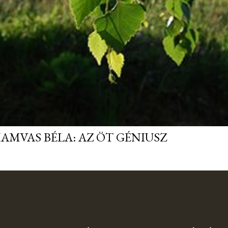
AMVAS BÉLA: AZ ÖT GÉNIUSZ