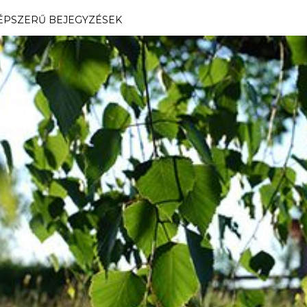
ÉPSZERŰ BEJEGYZÉSEK