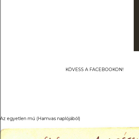
KÖVESS A FACEBOOKON!
Az egyetlen mű (Hamvas naplójából)