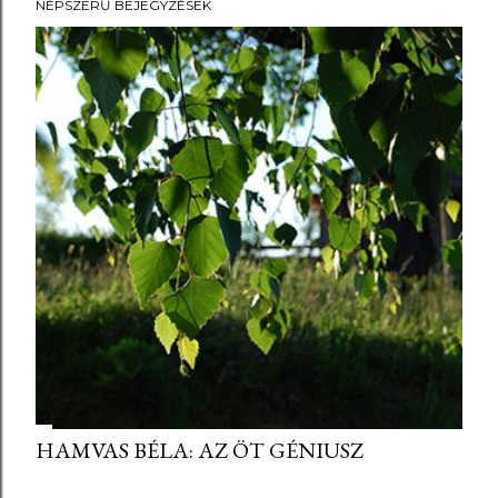
NÉPSZERŰ BEJEGYZÉSEK
HAMVAS BÉLA: AZ ÖT GÉNIUSZ