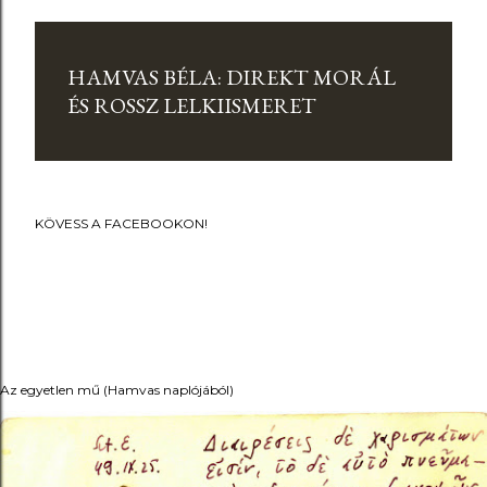
HAMVAS BÉLA: DIREKT MORÁL
ÉS ROSSZ LELKIISMERET
KÖVESS A FACEBOOKON!
Az egyetlen mű (Hamvas naplójából)