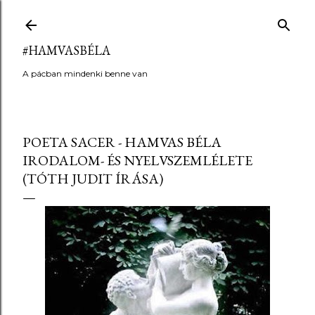
Ugrás a fő tartalomra
#HAMVASBÉLA
A pácban mindenki benne van
POETA SACER - HAMVAS BÉLA
IRODALOM- ÉS NYELVSZEMLÉLETE
(TÓTH JUDIT ÍRÁSA)