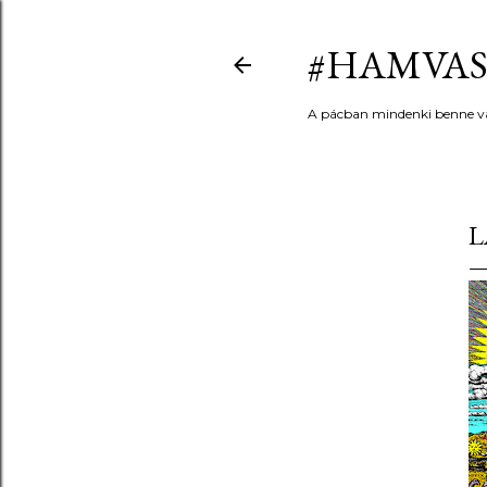
#HAMVAS
A pácban mindenki benne v
L