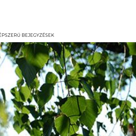
ÉPSZERŰ BEJEGYZÉSEK