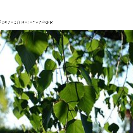
ÉPSZERŰ BEJEGYZÉSEK