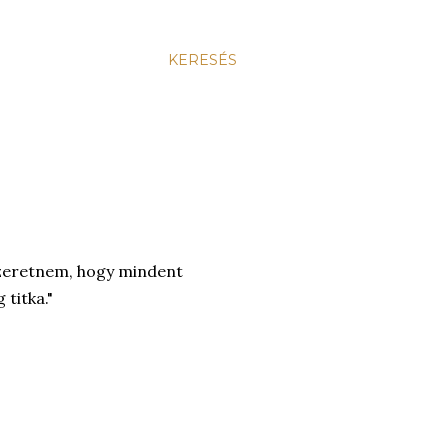
KERESÉS
 szeretnem, hogy mindent
titka."