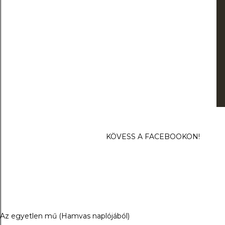
KÖVESS A FACEBOOKON!
Az egyetlen mű (Hamvas naplójából)