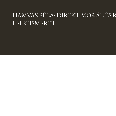
HAMVAS BÉLA: DIREKT MORÁL ÉS 
LELKIISMERET