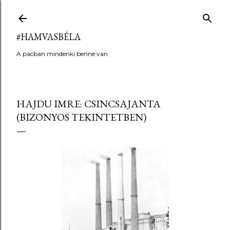
Ugrás a fő tartalomra
#HAMVASBÉLA
A pácban mindenki benne van
HAJDU IMRE: CSINCSAJANTA
(BIZONYOS TEKINTETBEN)