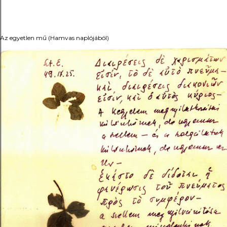
Az egyetlen mű (Hamvas naplójából)