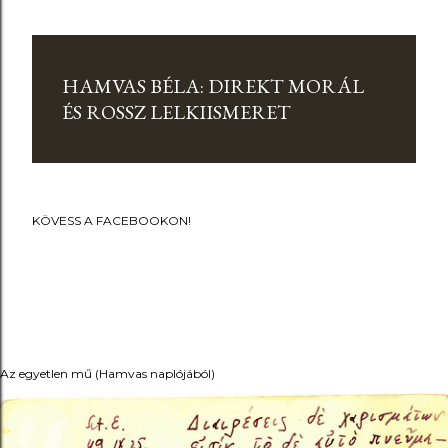
HAMVAS BÉLA: DIREKT MORÁL
ÉS ROSSZ LELKIISMERET
KÖVESS A FACEBOOKON!
Az egyetlen mű (Hamvas naplójából)