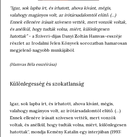
"Igaz, sok lapba írt, és írhatott, ahova kívánt, mégis,
valahogy magányos volt, az írótársadalomtól elütő. (…)
Ennek ellenére írásait szívesen vették, mert vonzók voltak,
és anélkül, hogy tudták volna, miért, különlegesen
hatottak”
- a Sziveri-díjas Danyi Zoltán Hamvas-esszéje
részlet az Irodalmi Jelen Könyvek sorozatban hamarosan
megjelenő nagyobb munkájából.
(Hamvas Béla esszéírása)
Különlegesség és szokatlanság
Igaz, sok lapba írt, és írhatott, ahova kívánt, mégis,
valahogy magányos volt, az írótársadalomtól elütő. (…)
Ennek ellenére írásait szívesen vették, mert vonzók
voltak, és anélkül, hogy tudták volna, miért, különlegesen
hatottak”, mondja Kemény Katalin egy interjúban (1993: