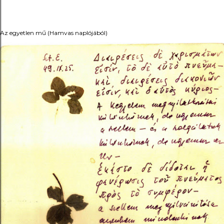
Az egyetlen mű (Hamvas naplójából)