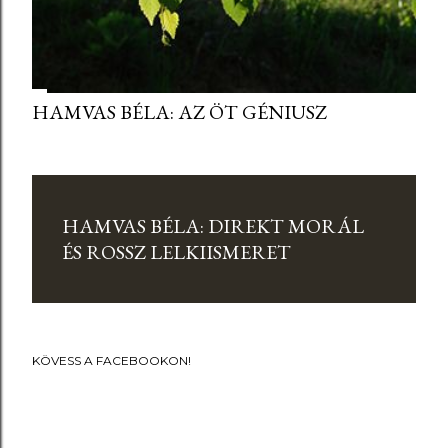
HAMVAS BÉLA: AZ ÖT GÉNIUSZ
HAMVAS BÉLA: DIREKT MORÁL
ÉS ROSSZ LELKIISMERET
KÖVESS A FACEBOOKON!