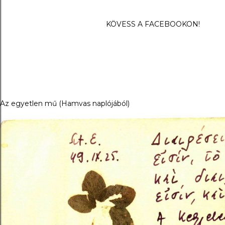
KÖVESS A FACEBOOKON!
Az egyetlen mű (Hamvas naplójából)