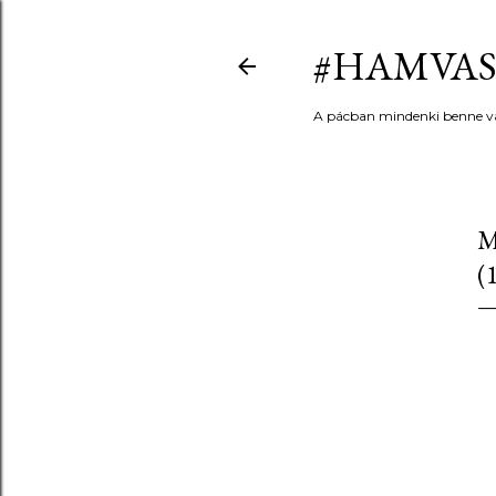
#HAMVAS
A pácban mindenki benne v
M
(