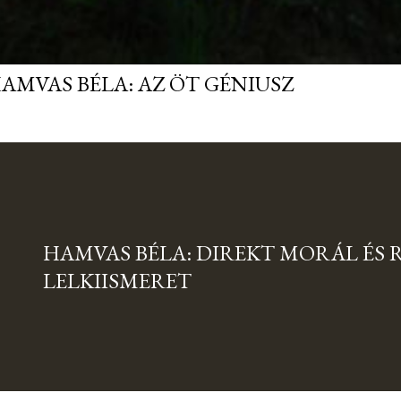
AMVAS BÉLA: AZ ÖT GÉNIUSZ
HAMVAS BÉLA: DIREKT MORÁL ÉS 
LELKIISMERET