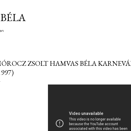
Ugrás a fő tartalomra
BÉLA
an
ÓROCZ ZSOLT HAMVAS BÉLA KARNEVÁ
1997)