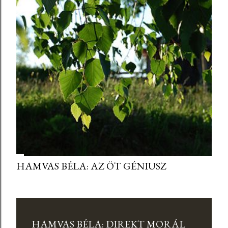
HAMVAS BÉLA: AZ ÖT GÉNIUSZ
HAMVAS BÉLA: DIREKT MORÁL